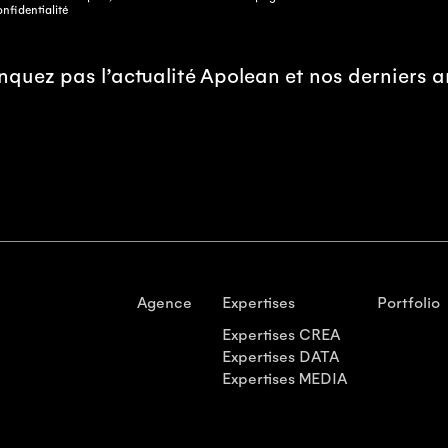
onfidentialité
quez pas l’actualité Apolean et nos derniers art
Agence
Expertises
Portfolio
Expertises CREA
Expertises DATA
Expertises MEDIA