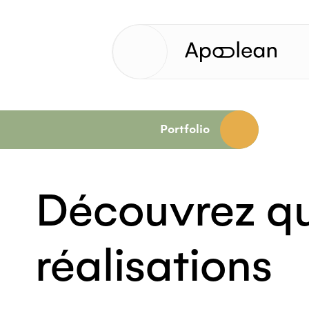
Portfolio
Découvrez qu
réalisations