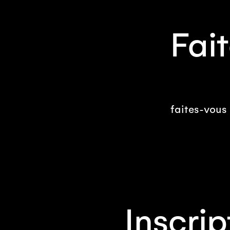
Fait
faites-vous
Inscrip