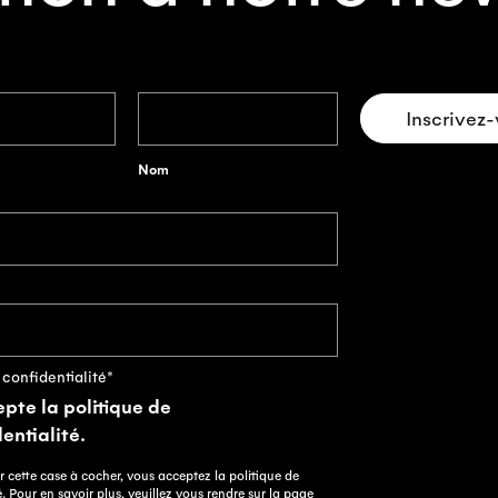
Nom
 confidentialité
*
pte la politique de
entialité.
r cette case à cocher, vous acceptez la politique de
é. Pour en savoir plus, veuillez vous rendre sur la page