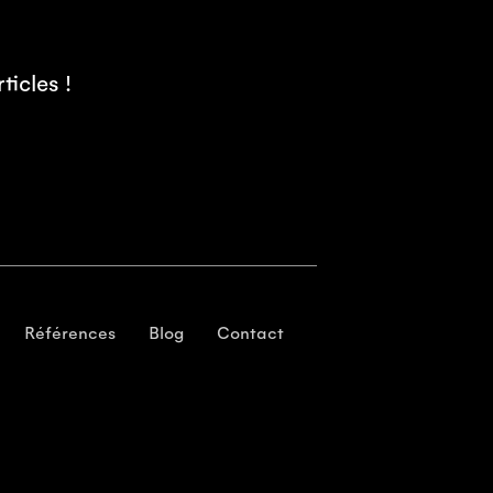
icles !
Références
Blog
Contact