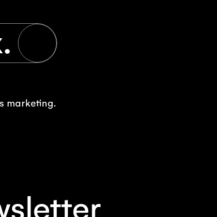
.
s marketing.
wsletter