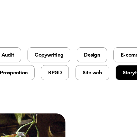
Audit
Copywriting
Design
E-com
Prospection
RPGD
Site web
Storyt