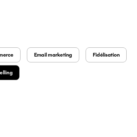
merce
Email marketing
Fidélisation
elling