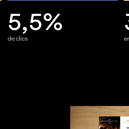
5,5%
de clics
en