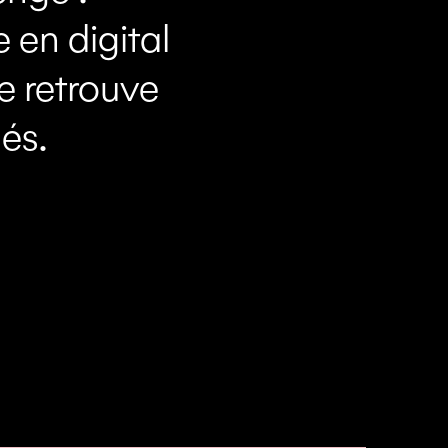
 en digital
e retrouve
és.