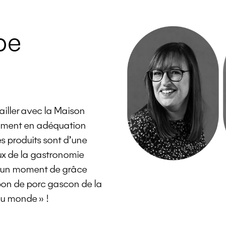
pe
ailler avec la Maison
lement en adéquation
s produits sont d’une
ux de la gastronomie
 d’un moment de grâce
mbon de porc gascon de la
u monde » !