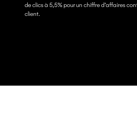
de clics à 5,5% pour un chiffre d’affaires co
client.