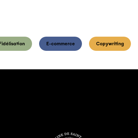
Fidélisation
E-commerce
Copywriting