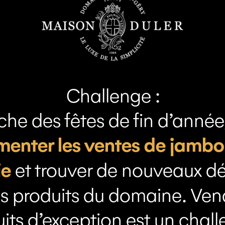
Challenge :
che des fêtes de fin d’année, 
enter les ventes de jambon
ie
et trouver de nouveaux 
es produits du domaine. Ven
its d’exception est un chall