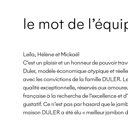
le mot de l’équi
Leïla, Hélène et Mickaël
C’est un plaisir et un honneur de pouvoir trav
Duler, modèle économique atypique et réel
avec les convictions de la famille DULER. Le
qualité exceptionnelle, réservés aux amoure
française à la recherche de l’excellence et
gustatif. Ce n’est pas par hasard que le ja
maison DULER a été élu « meilleur jambon d