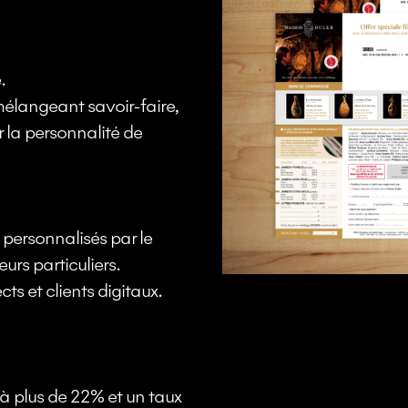
.
mélangeant savoir-faire,
 la personnalité de
 personnalisés par le
rs particuliers.
s et clients digitaux.
à plus de 22% et un taux