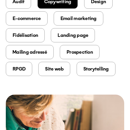
Audit
Copywriting
Design
E-commerce
Email marketing
Fidélisation
Landing page
Mailing adressé
Prospection
RPGD
Site web
Storytelling