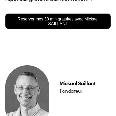
Réserver mes 30 min gratuites avec Mickaël
SAILLANT
Mickaël Saillant
Fondateur