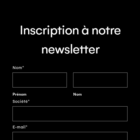
Inscription à notre
newsletter
Nom
*
Prénom
Nom
Société
*
E-mail
*